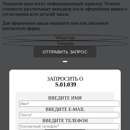
Указанная цена носит информационный характер. Точную
стоимость рассчитывает менеджер после оформления заявки и
согласования всех деталей заказа.
Для оформления заказа напишите нам или заполните
контактную форму.
WhatsApp
Telegram
ОТПРАВИТЬ ЗАПРОС
ЗАПРОСИТЬ О
S.01.039
ВВЕДИТЕ ИМЯ
ВВЕДИТЕ E-MAIL
ВВЕДИТЕ ТЕЛЕФОН