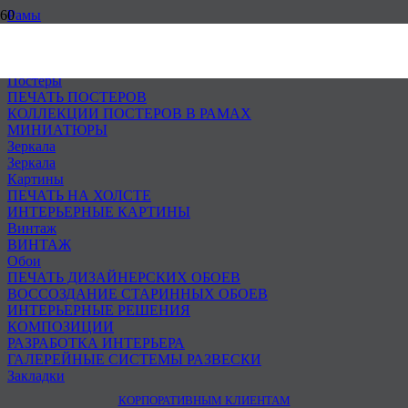
Рамы
Лепные рамы
Каталог багета
Оформление
Постеры
ПЕЧАТЬ ПОСТЕРОВ
КОЛЛЕКЦИИ ПОСТЕРОВ В РАМАХ
МИНИАТЮРЫ
Зеркала
Зеркала
Картины
ПЕЧАТЬ НА ХОЛСТЕ
ИНТЕРЬЕРНЫЕ КАРТИНЫ
Винтаж
ВИНТАЖ
Обои
ПЕЧАТЬ ДИЗАЙНЕРСКИХ ОБОЕВ
ВОССОЗДАНИЕ СТАРИННЫХ ОБОЕВ
ИНТЕРЬЕРНЫЕ РЕШЕНИЯ
КОМПОЗИЦИИ
РАЗРАБОТКА ИНТЕРЬЕРА
ГАЛЕРЕЙНЫЕ СИСТЕМЫ РАЗВЕСКИ
Закладки
КОРПОРАТИВНЫМ КЛИЕНТАМ