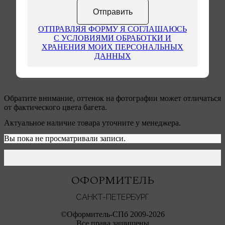
ОТПРАВЛЯЯ ФОРМУ Я СОГЛАШАЮСЬ
С УСЛОВИЯМИ ОБРАБОТКИ И
ХРАНЕНИЯ МОИХ ПЕРСОНАЛЬНЫХ
ДАННЫХ
Обратите внимание, оттенок на фотографии может отличаться
от фактического цвета багета.
Актуальное наличие товара уточните у менеджера.
Вы пока не просматривали записи.
ОФОРМИТЕЛЬ
САНКТ-ПЕТЕРБУРГ
©Оформитель-СПб 2009-2026
Все права защищены