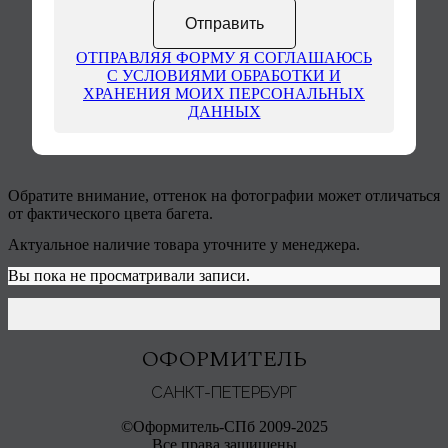
ОТПРАВЛЯЯ ФОРМУ Я СОГЛАШАЮСЬ
С УСЛОВИЯМИ ОБРАБОТКИ И
ХРАНЕНИЯ МОИХ ПЕРСОНАЛЬНЫХ
ДАННЫХ
Обратите внимание, оттенок на фотографии может отличаться
от фактического цвета багета.
Актуальное наличие товара уточните у менеджера.
Вы пока не просматривали записи.
ОФОРМИТЕЛЬ
САНКТ-ПЕТЕРБУРГ
©Оформитель-СПб 2009-2025
Все права защищены