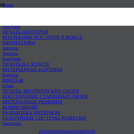
Рамы
Лепные рамы
Каталог багета
Оформление
Постеры
ПЕЧАТЬ ПОСТЕРОВ
КОЛЛЕКЦИИ ПОСТЕРОВ В РАМАХ
МИНИАТЮРЫ
Зеркала
Зеркала
Картины
ПЕЧАТЬ НА ХОЛСТЕ
ИНТЕРЬЕРНЫЕ КАРТИНЫ
Винтаж
ВИНТАЖ
Обои
ПЕЧАТЬ ДИЗАЙНЕРСКИХ ОБОЕВ
ВОССОЗДАНИЕ СТАРИННЫХ ОБОЕВ
ИНТЕРЬЕРНЫЕ РЕШЕНИЯ
КОМПОЗИЦИИ
РАЗРАБОТКА ИНТЕРЬЕРА
ГАЛЕРЕЙНЫЕ СИСТЕМЫ РАЗВЕСКИ
Закладки
КОРПОРАТИВНЫМ КЛИЕНТАМ