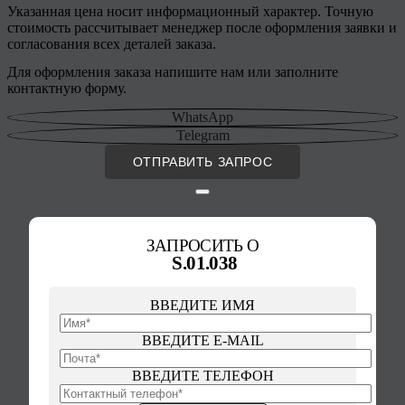
Указанная цена носит информационный характер. Точную
стоимость рассчитывает менеджер после оформления заявки и
согласования всех деталей заказа.
Для оформления заказа напишите нам или заполните
контактную форму.
WhatsApp
Telegram
ОТПРАВИТЬ ЗАПРОС
ЗАПРОСИТЬ О
S.01.038
ВВЕДИТЕ ИМЯ
ВВЕДИТЕ E-MAIL
ВВЕДИТЕ ТЕЛЕФОН