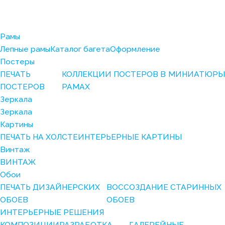
Рамы
Лепные рамы
Каталог багета
Оформление
Постеры
ПЕЧАТЬ
КОЛЛЕКЦИИ ПОСТЕРОВ В
МИНИАТЮРЫ
ПОСТЕРОВ
РАМАХ
Зеркала
Зеркала
Картины
ПЕЧАТЬ НА ХОЛСТЕ
ИНТЕРЬЕРНЫЕ КАРТИНЫ
Винтаж
ВИНТАЖ
Обои
ПЕЧАТЬ ДИЗАЙНЕРСКИХ
ВОССОЗДАНИЕ СТАРИННЫХ
ОБОЕВ
ОБОЕВ
ИНТЕРЬЕРНЫЕ РЕШЕНИЯ
КОМПОЗИЦИИ
РАЗРАБОТКА
ГАЛЕРЕЙНЫЕ