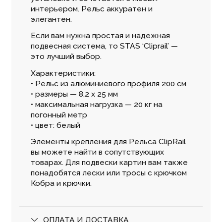
интерьером. Рельс аккуратен и
элегантен.
Если вам нужна простая и надежная
подвесная система, то STAS ‘Cliprail’ —
это лучший выбор.
Характеристики:
• Рельс из алюминиевого профиля 200 см
• размеры — 8,2 x 25 мм
• максимальная нагрузка — 20 кг на
погонный метр
• цвет: белый
Элементы крепления для Рельса ClipRail
вы можете найти в сопутствующих
товарах. Для подвески картин вам также
понадобятся лески или тросы с крючком
Кобра и крючки.
ОПЛАТА И ДОСТАВКА