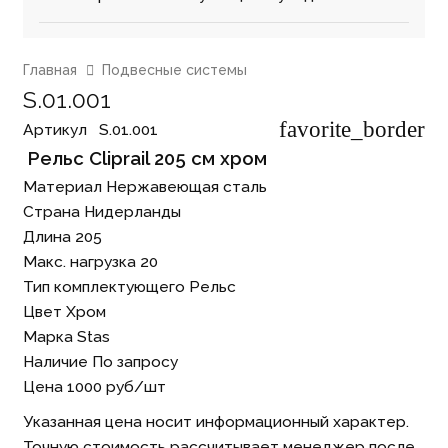
Главная
Подвесные системы
S.01.001
favorite_border
Артикул⠀
S.01.001
Рельс Cliprail 205 см хром
Материал
Нержавеющая сталь
Страна
Нидерланды
Длина
205
Макс. нагрузка
20
Тип комплектующего
Рельс
Цвет
Хром
Марка
Stas
Наличие
По запросу
Цена
1000
руб/шт
Указанная цена носит информационный характер.
Точную стоимость рассчитывает менеджер после