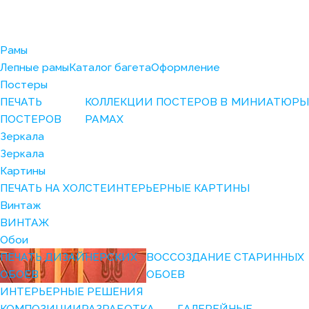
Рамы
Лепные рамы
Каталог багета
Оформление
Постеры
ПЕЧАТЬ
КОЛЛЕКЦИИ ПОСТЕРОВ В
МИНИАТЮРЫ
ПОСТЕРОВ
РАМАХ
Зеркала
Зеркала
Картины
ПЕЧАТЬ НА ХОЛСТЕ
ИНТЕРЬЕРНЫЕ КАРТИНЫ
Винтаж
ВИНТАЖ
Обои
ПЕЧАТЬ ДИЗАЙНЕРСКИХ
ВОССОЗДАНИЕ СТАРИННЫХ
ОБОЕВ
ОБОЕВ
ИНТЕРЬЕРНЫЕ РЕШЕНИЯ
КОМПОЗИЦИИ
РАЗРАБОТКА
ГАЛЕРЕЙНЫЕ