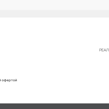
РЕАЛ
ой офертой