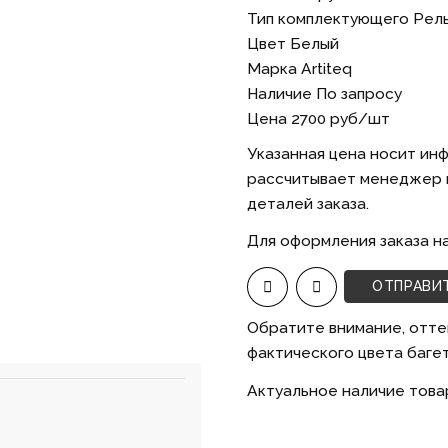
Тип комплектующего
Рел
Цвет
Белый
Марка
Artiteq
Наличие
По запросу
Цена
2700
руб/шт
Указанная цена носит ин
рассчитывает менеджер п
деталей заказа.
Для оформления заказа н
ОТПРАВИ
Обратите внимание, отте
фактического цвета багет
Актуальное наличие това