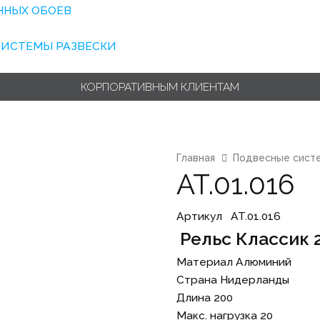
ННЫХ ОБОЕВ
СИСТЕМЫ РАЗВЕСКИ
КОРПОРАТИВНЫМ КЛИЕНТАМ
Главная
Подвесные сист
AT.01.016
Артикул⠀
AT.01.016
Рельс Классик 
Материал
Алюминий
Страна
Нидерланды
Длина
200
Макс. нагрузка
20