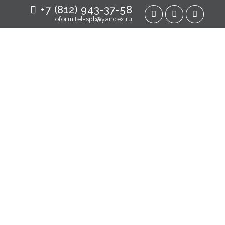
+7 (812) 943-37-58
oformitel-spb@yandex.ru