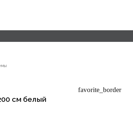
емы
favorite_border
200 см белый