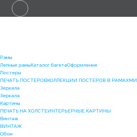
Рамы
Лепные рамы
Каталог багета
Оформление
Постеры
ПЕЧАТЬ ПОСТЕРОВ
КОЛЛЕКЦИИ ПОСТЕРОВ В РАМАХ
МИ
Зеркала
Зеркала
Картины
ПЕЧАТЬ НА ХОЛСТЕ
ИНТЕРЬЕРНЫЕ КАРТИНЫ
Винтаж
ВИНТАЖ
Обои