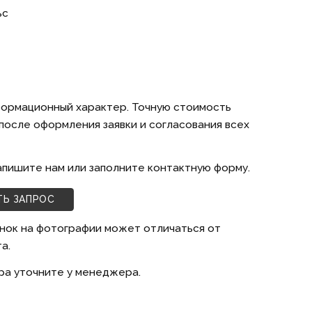
ьс
формационный характер. Точную стоимость
осле оформления заявки и согласования всех
апишите нам или заполните контактную форму.
ТЬ ЗАПРОС
нок на фотографии может отличаться от
а.
ра уточните у менеджера.