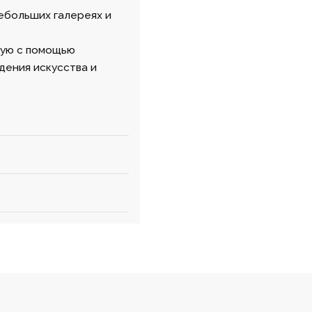
ебольших галереях и
щую с помощью
дения искусства и